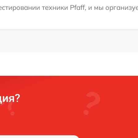
тировании техники Pfaff, и мы организуе
ция?