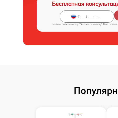
Бесплатная консультац
Нажимая на кнопку "Оставить заявку" Вы соглаш
Популярн