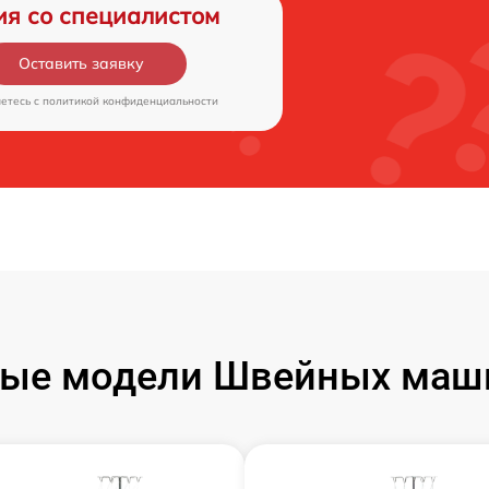
ия со специалистом
Оставить заявку
аетесь c
политикой конфиденциальности
ые модели Швейных маши