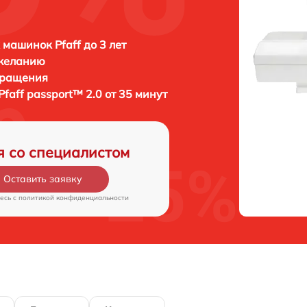
машинок Pfaff до 3 лет
 желанию
бращения
Pfaff passport™ 2.0 от 35 минут
я со специалистом
Оставить заявку
есь c
политикой конфиденциальности