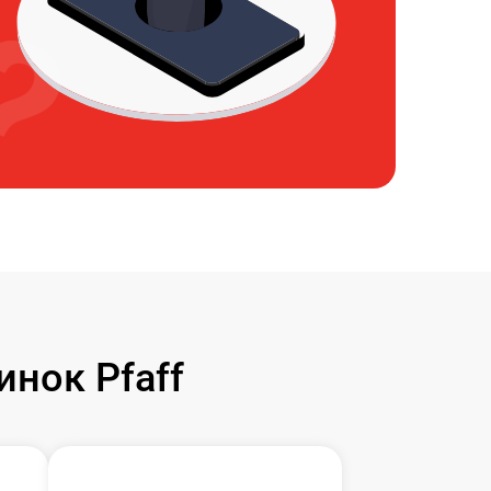
нок Pfaff