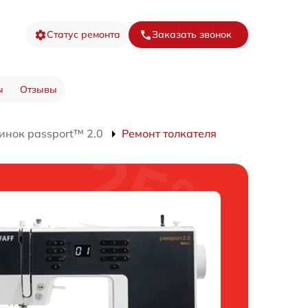
Статус ремонта
Заказать звонок
ы
Отзывы
нок passport™ 2.0
Ремонт толкателя