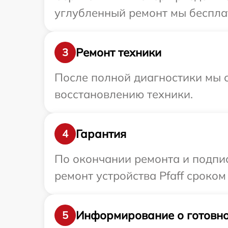
углубленный ремонт мы бесплатн
Ремонт техники
3
После полной диагностики мы с
восстановлению техники.
Гарантия
4
По окончании ремонта и подпи
ремонт устройства Pfaff сроком
Информирование о готовно
5