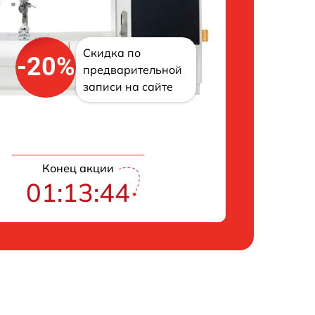
Скидка по
-20%
предварительной
записи на сайте
Конец акции
01:13:43