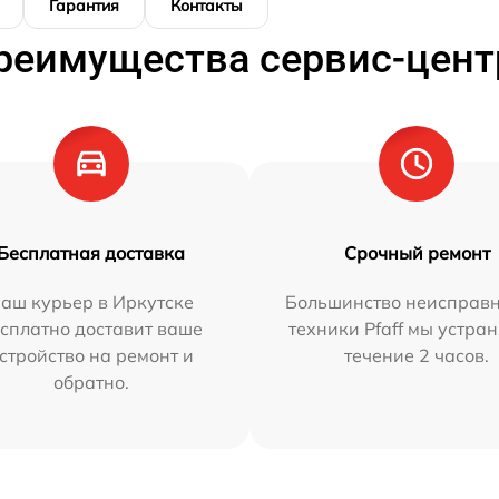
Гарантия
Контакты
реимущества сервис-цент
Бесплатная доставка
Срочный ремонт
аш курьер в Иркутске
Большинство неисправн
сплатно доставит ваше
техники Pfaff мы устра
стройство на ремонт и
течение 2 часов.
обратно.