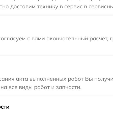
о доставим технику в сервис в сервисный
огласуем с вами окончательный расчет, г
сания акта выполненных работ Вы получ
 на все виды работ и запчасти.
сти