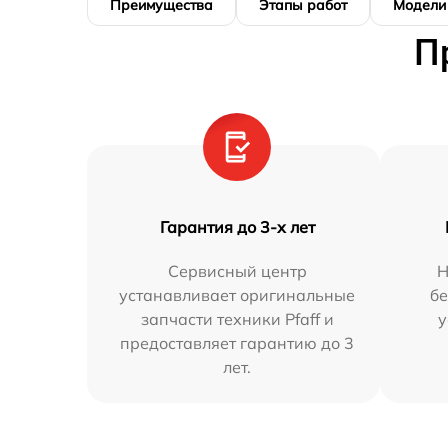
Преимущества
Этапы работ
Модели
П
Гарантия до 3-х лет
Сервисный центр
Н
устанавливает оригинальные
бе
запчасти техники Pfaff и
у
предоставляет гарантию до 3
лет.