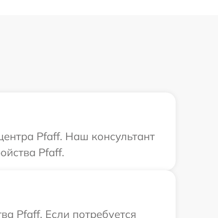
центра Pfaff. Наш консультант
йства Pfaff.
а Pfaff. Если потребуется