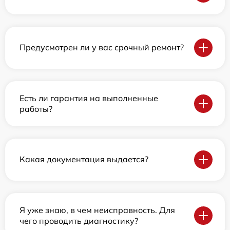
Предусмотрен ли у вас срочный ремонт?
Есть ли гарантия на выполненные
работы?
Какая документация выдается?
Я уже знаю, в чем неисправность. Для
чего проводить диагностику?