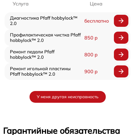
Услуга
Цена
Диагностика Pfaff hobbylock™
бесплатно
2.0
Профилактическая чистка Pfaff
850 р
hobbylock™ 2.0
Ремонт педали Pfaff
800 р
hobbylock™ 2.0
Ремонт игольной пластины
900 р
Pfaff hobbylock™ 2.0
У меня другая неисправность
Гарантийные обязательства