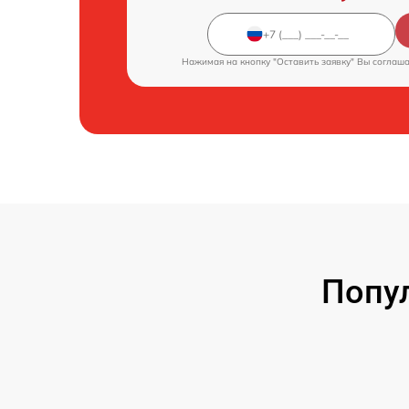
Нажимая на кнопку "Оставить заявку" Вы соглаш
Попу