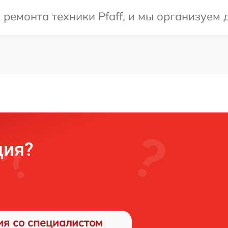
емонта техники Pfaff, и мы организуем д
ция?
ия со специалистом