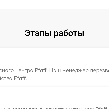
Этапы работы
исного центра Pfaff. Наш менеджер перез
тва Pfaff.