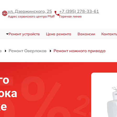
ул. Дзержинского, 25
+7 (395) 278-33-61
Адрес сервисного центра Pfaff
Горячая линия
Ремонт устройств
Цена ремонта
Вакансии
Контакт
в
Ремонт Оверлоков
Ремонт ножного привода
го
ока
ке