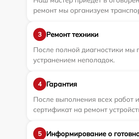
Наш мастер приедет в оговорен
ремонт мы организуем транспор
Ремонт техники
3
После полной диагностики мы п
устранением неполадок.
Гарантия
4
После выполнения всех работ 
сертификат на ремонт устройств
Информирование о готовно
5