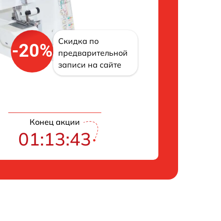
Скидка по
-20%
предварительной
записи на сайте
Конец акции
01:13:42