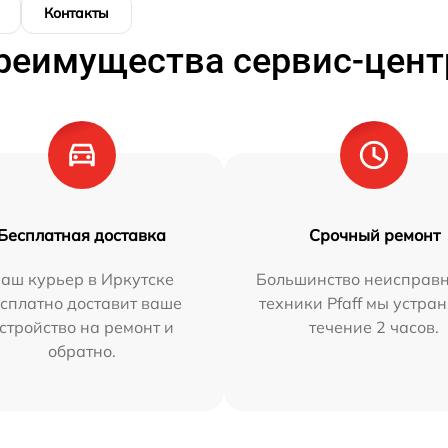
Контакты
реимущества сервис-цент
Бесплатная доставка
Срочный ремонт
аш курьер в Иркутске
Большинство неисправн
сплатно доставит ваше
техники Pfaff мы устра
стройство на ремонт и
течение 2 часов.
обратно.