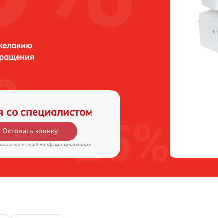
 желанию
бращения
я со специалистом
Оставить заявку
есь c
политикой конфиденциальности