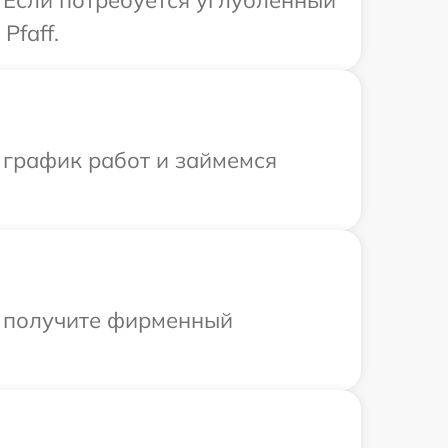
. Если потребуется углубленный
Pfaff.
 график работ и займемся
ы получите фирменный