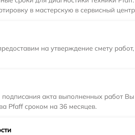
ные сроки для диагностики техники Pfaff
тировку в мастерскую в сервисный центр 
редоставим на утверждение смету работ,
и подписания акта выполненных работ В
а Pfaff сроком на 36 месяцев.
сти