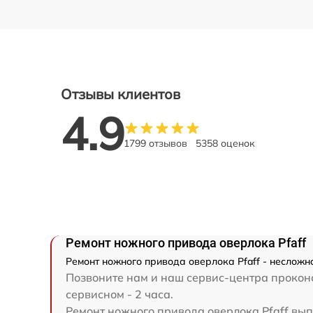
Отзывы клиентов
4.9
1799 отзывов
5358 оценок
Ремонт ножного привода оверлока Pfaff
Ремонт ножного привода оверлока Pfaff - несложн
Позвоните нам и наш сервис-центра проконс
сервисном - 2 часа.
Ремонт ножного привода оверлока Pfaff выпо