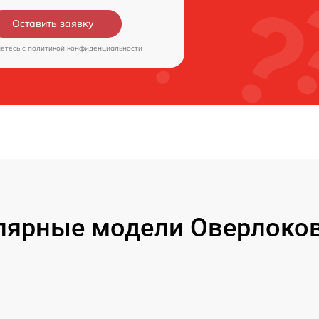
Оставить заявку
аетесь c
политикой конфиденциальности
лярные модели Оверлоков 