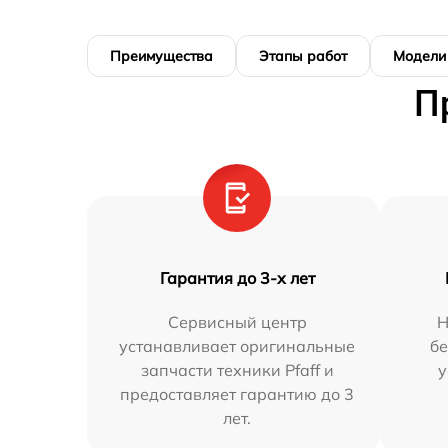
Преимущества
Этапы работ
Модели
П
Гарантия до 3-х лет
Сервисный центр
Н
устанавливает оригинальные
бе
запчасти техники Pfaff и
у
предоставляет гарантию до 3
лет.