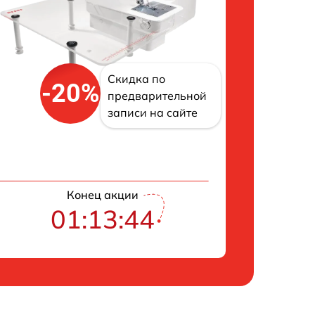
Скидка по
-20%
предварительной
записи на сайте
Конец акции
01:13:43