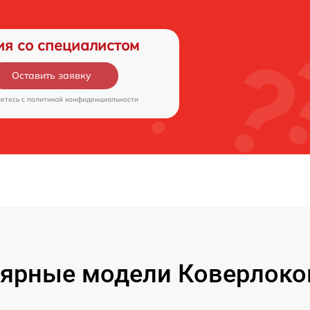
ия со специалистом
Оставить заявку
аетесь c
политикой конфиденциальности
ярные модели Коверлоков