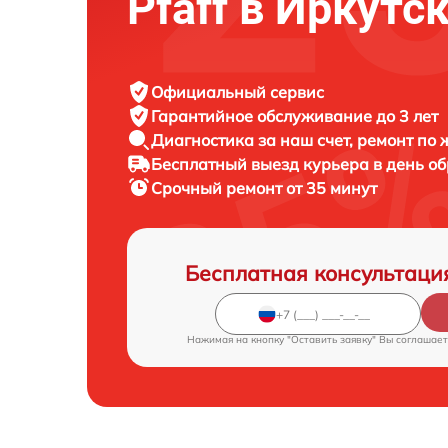
Pfaff в Иркутс
Официальный сервис
Гарантийное обслуживание
до 3 лет
Диагностика за наш счет,
ремонт по
Бесплатный выезд курьера
в день о
Срочный ремонт
от 35 минут
Бесплатная консультаци
Нажимая на кнопку "Оставить заявку" Вы соглашает