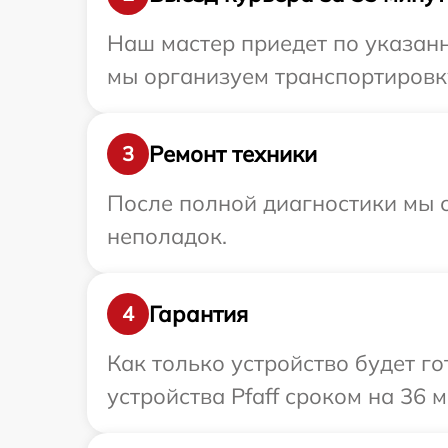
Наш мастер приедет по указанн
мы организуем транспортировку
Ремонт техники
3
После полной диагностики мы с
неполадок.
Гарантия
4
Как только устройство будет г
устройства Pfaff сроком на 36 м