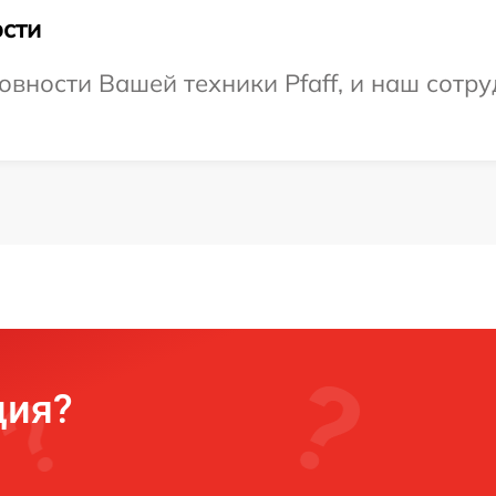
сти
овности Вашей техники Pfaff, и наш сотру
ция?