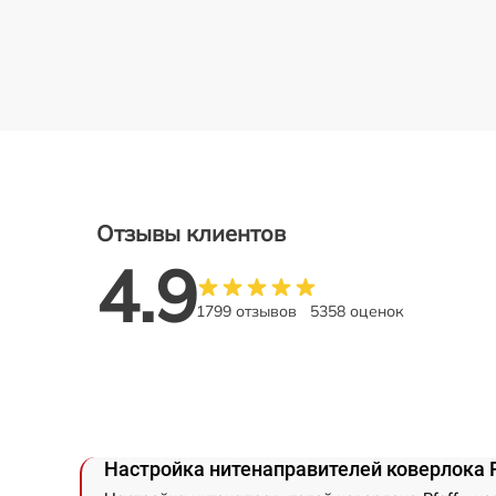
Отзывы клиентов
4.9
1799 отзывов
5358 оценок
Настройка нитенаправителей коверлока P