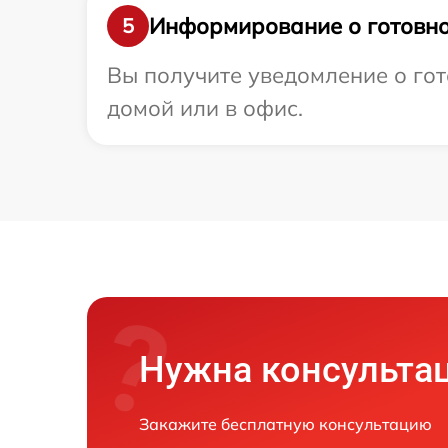
Информирование о готовно
5
Вы получите уведомление о гот
домой или в офис.
Нужна консульта
Закажите бесплатную консультацию