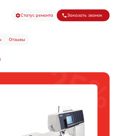
Статус ремонта
Заказать звонок
ы
Отзывы
й