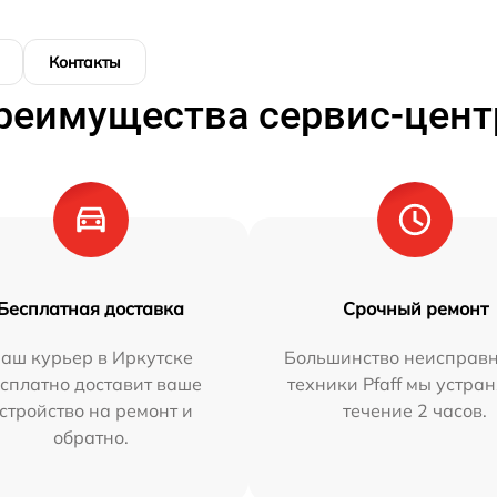
Контакты
реимущества сервис-цент
Бесплатная доставка
Срочный ремонт
аш курьер в Иркутске
Большинство неисправн
сплатно доставит ваше
техники Pfaff мы устра
стройство на ремонт и
течение 2 часов.
обратно.